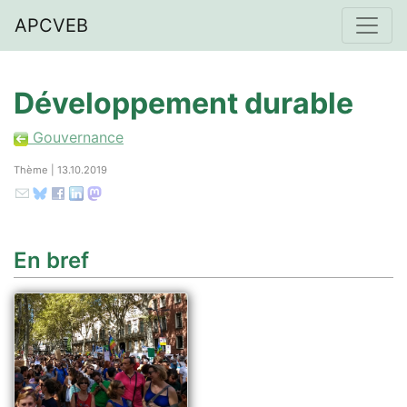
APCVEB
Développement durable
Gouvernance
Thème | 13.10.2019
En bref