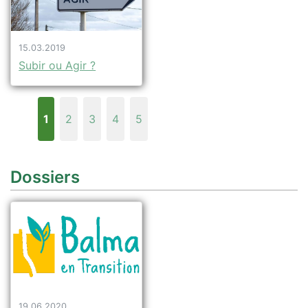
15.03.2019
Subir ou Agir ?
1
2
3
4
5
Dossiers
19.06.2020