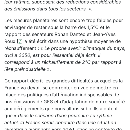
leur rythme, supposent des réductions considérables
des émissions dans tous les secteurs
».
Les mesures planétaires sont encore trop faibles pour
envisager de rester sous la barre des 1,5°C et le
rapport des sénateurs Ronan Dantec et Jean-Yves
Roux
[
7
]
a été écrit dans une hypothèse moyenne de
réchauffement : «
Le proche avenir climatique du pays,
d’ici à 2050, est pour l’essentiel déjà écrit. Il
correspond à un réchauffement de 2°C par rapport à
l’ère préindustrielle
».
Ce rapport décrit les grandes difficultés auxquelles la
France va devoir se confronter en vue de mettre en
place des politiques d’atténuation indispensables de
nos émissions de GES et d’adaptation de notre société
aux dérèglements que nous allons subir. Ils ajoutent
que «
dans le scénario d’une poursuite au rythme
actuel, la France serait conduite dans une situation
climatique alarmante vers 2080, dans un contexte de