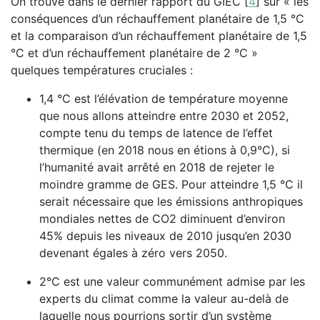
On trouve dans le dernier rapport du GIEC
[
4
]
sur « les
conséquences d’un réchauffement planétaire de 1,5 °C
et la comparaison d’un réchauffement planétaire de 1,5
°C et d’un réchauffement planétaire de 2 °C »
quelques températures cruciales :
1,4 °C est l’élévation de température moyenne
que nous allons atteindre entre 2030 et 2052,
compte tenu du temps de latence de l’effet
thermique (en 2018 nous en étions à 0,9°C), si
l’humanité avait arrêté en 2018 de rejeter le
moindre gramme de GES. Pour atteindre 1,5 °C il
serait nécessaire que les émissions anthropiques
mondiales nettes de CO2 diminuent d’environ
45% depuis les niveaux de 2010 jusqu’en 2030
devenant égales à zéro vers 2050.
2°C est une valeur communément admise par les
experts du climat comme la valeur au-delà de
laquelle nous pourrions sortir d’un système