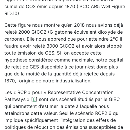
cumul de CO2 émis depuis 1870 (IPCC AR5 WGI Figure
RID.10)
Cette figure nous montre qu’en 2018 nous avions déjà
rejeté 2000 GtCO2 (Gigatonne équivalent dioxyde de
carbone). Elle nous apprend que pour atteindre 2°C il
faudra avoir rejeté 3000 GtCO2 et avoir alors stoppé
toute émission de GES. Si l’on accepte cette
hypothèse considérée comme maximale, notre capital
de rejet de GES disponible à ce jour n’est donc plus
que de la moitié de la quantité déjà rejetée depuis
1870, l’origine de notre industrialisation.
Les « RCP » pour « Representative Concentration
Pathways »
[
6
]
sont des scénarii étudiés par le GIEC
qui permettent d’estimer la date à laquelle nous
atteindrons cette valeur. Seul le scénario RCP2.6 qui
implique spécifiquement l’intégration des effets de
politiques de réduction des émissions susceptibles de