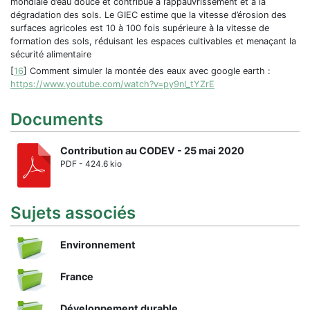
mondiale d’eau douce et contribue à l’appauvrissement et à la
dégradation des sols. Le GIEC estime que la vitesse d’érosion des
surfaces agricoles est 10 à 100 fois supérieure à la vitesse de
formation des sols, réduisant les espaces cultivables et menaçant la
sécurité alimentaire
[
16
]
Comment simuler la montée des eaux avec google earth :
https://www.youtube.com/watch?v=py9nI_tYZrE
Documents
Contribution au CODEV - 25 mai 2020
PDF - 424.6 kio
Sujets associés
Environnement
France
Développement durable