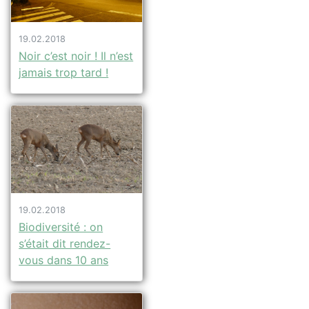
19.02.2018
Noir c’est noir ! Il n’est
jamais trop tard !
19.02.2018
Biodiversité : on
s’était dit rendez-
vous dans 10 ans