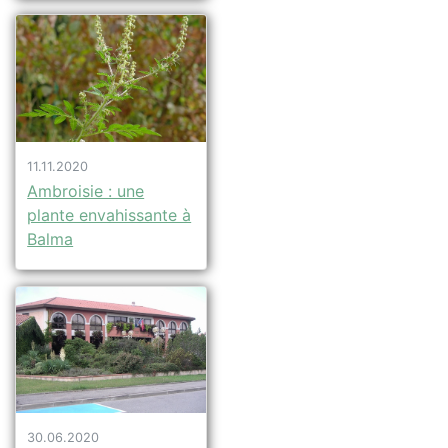
11.11.2020
Ambroisie : une
plante envahissante à
Balma
30.06.2020