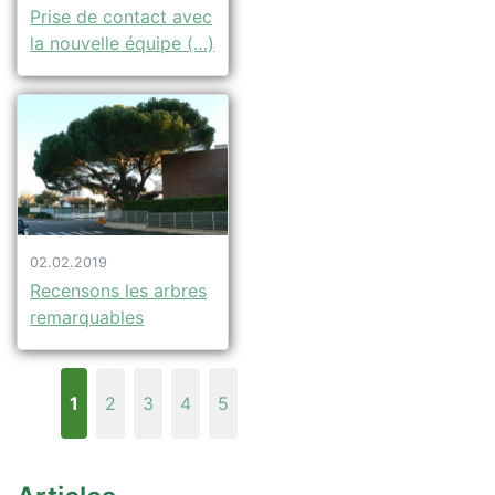
Prise de contact avec
la nouvelle équipe (…)
02.02.2019
Recensons les arbres
remarquables
1
2
3
4
5