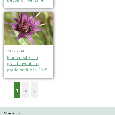
Devoir d’inventaire
24.12.2014
Biodiversité : un
grand inventaire
participatif dès 2015
1
2
3
Mise à jour: