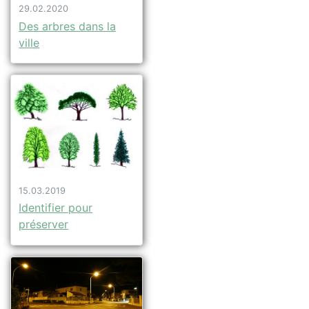
29.02.2020
Des arbres dans la
ville
15.03.2019
Identifier pour
préserver