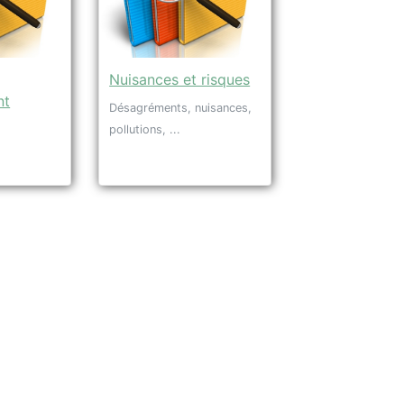
Nuisances et risques
nt
Désagréments, nuisances,
pollutions, ...