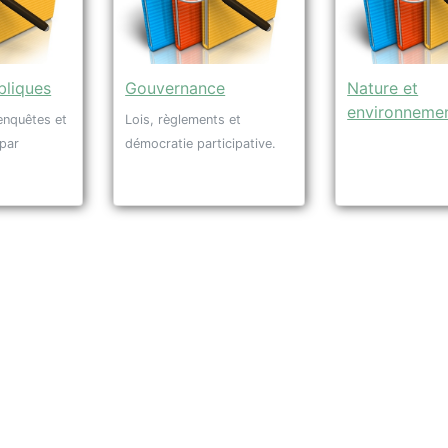
bliques
Gouvernance
Nature et
environneme
enquêtes et
Lois, règlements et
 par
démocratie participative.