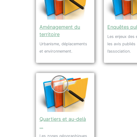
Aménagement du
Enquêtes pu
territoire
Les enjeux des 
Urbanisme, déplacements
les avis publiés
et environnement.
l’association.
Quartiers et au-delà
...
Les zones géographiques