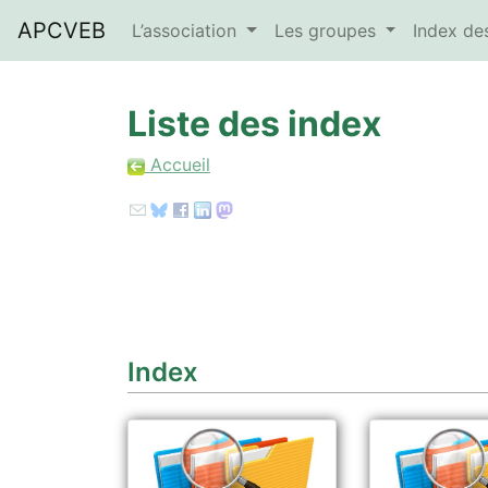
APCVEB
L’association
Les groupes
Index d
Liste des index
Accueil
Index