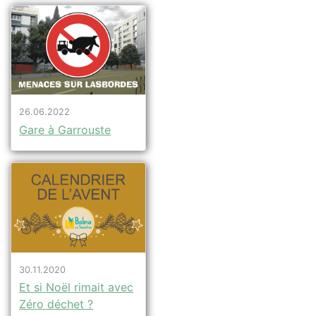
26.06.2022
Gare à Garrouste
30.11.2020
Et si Noël rimait avec
Zéro déchet ?