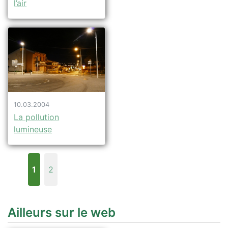
l’air
10.03.2004
La pollution
lumineuse
1
2
Ailleurs sur le web