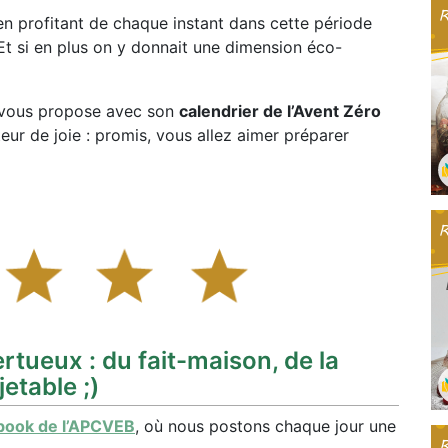
l, en profitant de chaque instant dans cette période
 Et si en plus on y donnait une dimension éco-
n vous propose avec son
calendrier de l’Avent Zéro
teur de joie : promis, vous allez aimer préparer
tueux : du fait-maison, de la
etable ;)
book de l’APCVEB
, où nous postons chaque jour une