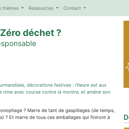
es thèmes
Ressources
Contact
c Zéro déchet ?
responsable
rmandises, décorations festives : l’heure est aux
e rime avec course contre la montre, et amène son
ronophage ? Marre de tant de gaspillages (de temps,
D
es) ? Et marre de tous ces emballages qui finiront à