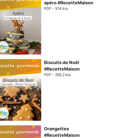
apéro #RecetteMaison
PDF - 514 kio
Biscuits de Noël
#RecetteMaison
PDF - 295.2 kio
Orangettes
#RecetteMaison