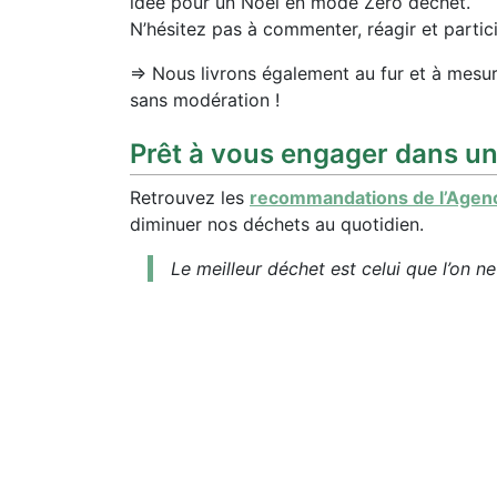
idée pour un Noël en mode Zéro déchet.
N’hésitez pas à commenter, réagir et partici
=> Nous livrons également au fur et à mesur
sans modération !
Prêt à vous engager dans u
Retrouvez les
recommandations de l’Agenc
diminuer nos déchets au quotidien.
Le meilleur déchet est celui que l’on ne