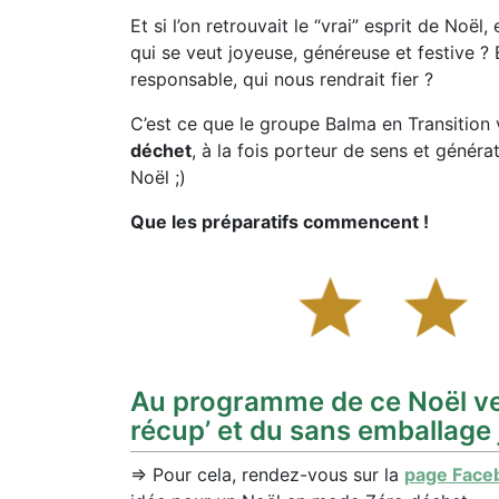
Et si l’on retrouvait le “vrai” esprit de Noë
qui se veut joyeuse, généreuse et festive ?
responsable, qui nous rendrait fier ?
C’est ce que le groupe Balma en Transitio
déchet
, à la fois porteur de sens et généra
Noël ;)
Que les préparatifs commencent !
Au programme de ce Noël ver
récup’ et du sans emballage j
=> Pour cela, rendez-vous sur la
page Face