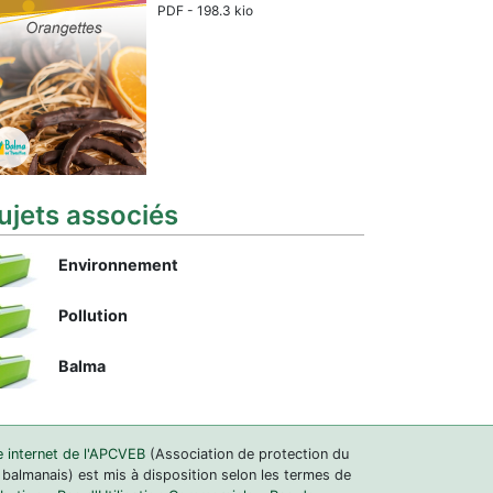
PDF - 198.3 kio
ujets associés
Environnement
Pollution
Balma
e internet de l'APCVEB
(Association de protection du
 balmanais) est mis à disposition selon les termes de