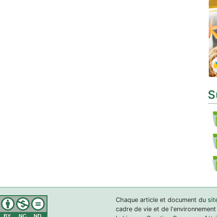
S
Chaque article et document du
sit
cadre de vie et de l'environnement