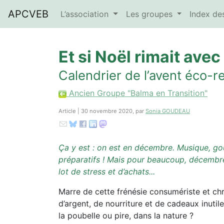
APCVEB
L’association
Les groupes
Index d
Et si Noël rimait ave
Calendrier de l’avent éco-
Ancien Groupe "Balma en Transition"
Article | 30 novembre 2020, par
Sonia GOUDEAU
Ça y est : on est en décembre. Musique, gou
préparatifs ! Mais pour beaucoup, décembr
lot de stress et d’achats...
Marre de cette frénésie consumériste et ch
d’argent, de nourriture et de cadeaux inutil
la poubelle ou pire, dans la nature ?