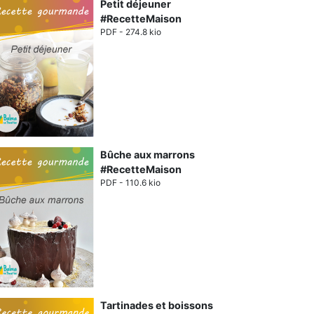
Petit déjeuner
#RecetteMaison
PDF - 274.8 kio
Bûche aux marrons
#RecetteMaison
PDF - 110.6 kio
Tartinades et boissons