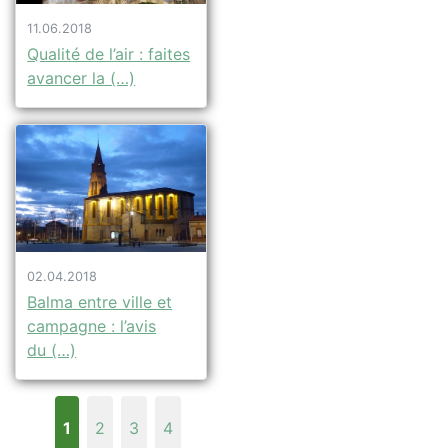
11.06.2018
Qualité de l’air : faites
avancer la (…)
02.04.2018
Balma entre ville et
campagne : l’avis
du (…)
1
2
3
4