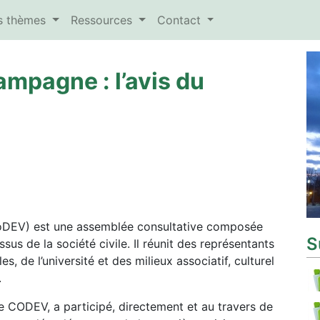
es thèmes
Ressources
Contact
campagne : l’avis du
oDEV) est une assemblée consultative composée
S
us de la société civile. Il réunit des représentants
s, de l’université et des milieux associatif, culturel
.
ce CODEV, a participé, directement et au travers de