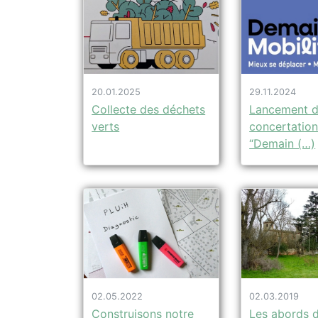
20.01.2025
29.11.2024
Collecte des déchets
Lancement d
verts
concertatio
“Demain (…)
02.05.2022
02.03.2019
Construisons notre
Les abords 