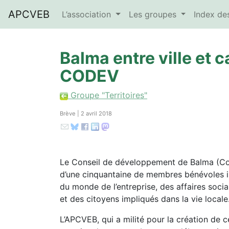
APCVEB
L’association
Les groupes
Index d
Balma entre ville et 
CODEV
Groupe "Territoires"
Brève | 2 avril 2018
Le Conseil de développement de Balma (C
d’une cinquantaine de membres bénévoles iss
du monde de l’entreprise, des affaires sociale
et des citoyens impliqués dans la vie locale
L’APCVEB, qui a milité pour la création de 