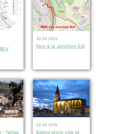
30.09.2022
Non à la Jonction Est
 REV
02.04.2018
Balma entre ville et
r : faites