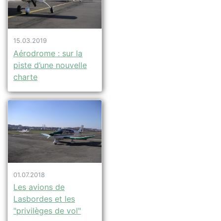
15.03.2019
Aérodrome : sur la
piste d’une nouvelle
charte
01.07.2018
Les avions de
Lasbordes et les
"privilèges de vol"