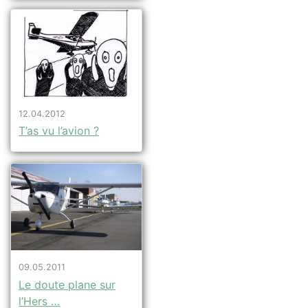
12.04.2012
T’as vu l’avion ?
09.05.2011
Le doute plane sur
l’Hers …