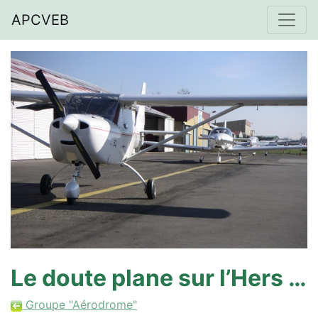
APCVEB
Le doute plane sur l’Hers …
Groupe "Aérodrome"