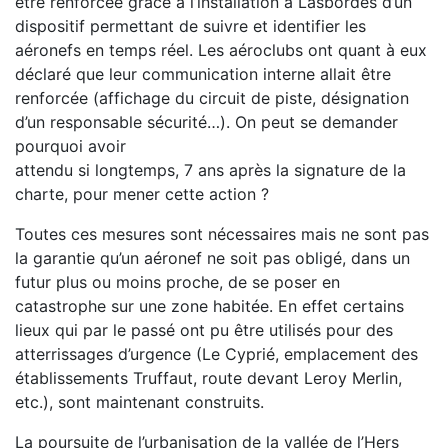
être renforcée grâce à l’installation à Lasbordes d’un
dispositif permettant de suivre et identifier les
aéronefs en temps réel. Les aéroclubs ont quant à eux
déclaré que leur communication interne allait être
renforcée (affichage du circuit de piste, désignation
d’un responsable sécurité…). On peut se demander
pourquoi avoir
attendu si longtemps, 7 ans après la signature de la
charte, pour mener cette action ?
Toutes ces mesures sont nécessaires mais ne sont pas
la garantie qu’un aéronef ne soit pas obligé, dans un
futur plus ou moins proche, de se poser en
catastrophe sur une zone habitée. En effet certains
lieux qui par le passé ont pu être utilisés pour des
atterrissages d’urgence (Le Cyprié, emplacement des
établissements Truffaut, route devant Leroy Merlin,
etc.), sont maintenant construits.
La poursuite de l’urbanisation de la vallée de l’Hers