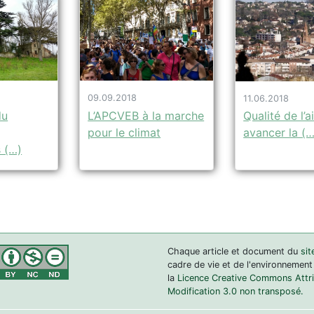
09.09.2018
11.06.2018
du
L’APCVEB à la marche
Qualité de l’ai
pour le climat
avancer la (…
 (…)
Chaque article et document du
sit
cadre de vie et de l'environnement
la
Licence Creative Commons Attrib
Modification 3.0 non transposé.