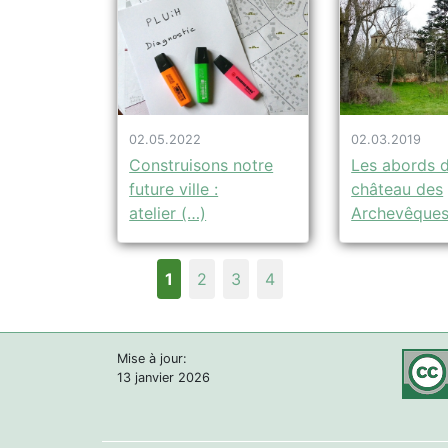
02.05.2022
02.03.2019
Construisons notre
Les abords 
future ville :
château des
atelier (…)
Archevêques
1
2
3
4
Mise à jour:
13 janvier 2026