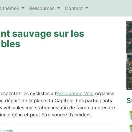
es thèmes
Ressources
Contact
nt sauvage sur les
bles
spectez les cyclistes » l’
Association Vélo
organise
S
u départ de la place du Capitole. Les participants
s véhicules mal stationnés afin de faire comprendre
icule gêne et peut être source d’accident.
tion vélo
.