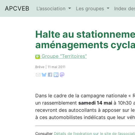
APCVEB
L’association
Les groupes
Index d
Halte au stationneme
aménagements cycla
Groupe "Territoires"
Brève | 11 mai 2011
Dans le cadre de la campagne nationale « Re
un rassemblement
samedi 14 mai
à 10h30 a
recevront des autocollants à apposer sur le
à ces automobilistes indélicats que leur véh
Consulter
Détails de l’opération sur le site de l’associa