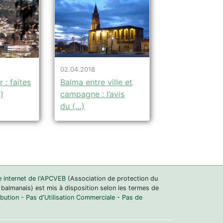
02.04.2018
Balma entre ville et
r : faites
campagne : l’avis
)
du (…)
e internet de l'APCVEB
(Association de protection du
 balmanais) est mis à disposition selon les termes de
ution - Pas d'Utilisation Commerciale - Pas de