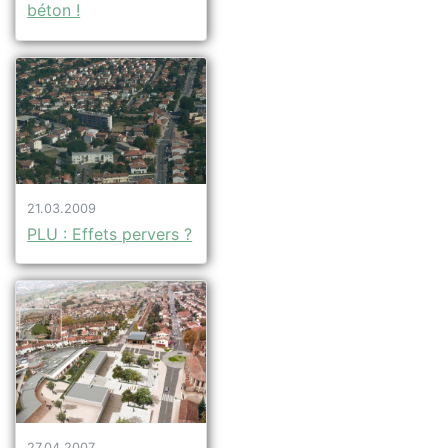
béton !
21.03.2009
PLU : Effets pervers ?
27.04.2007