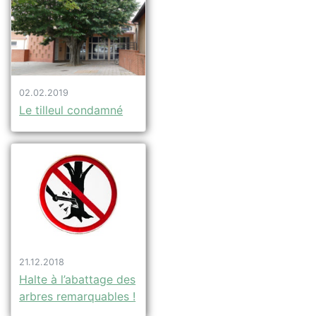
02.02.2019
Le tilleul condamné
21.12.2018
Halte à l’abattage des
arbres remarquables !