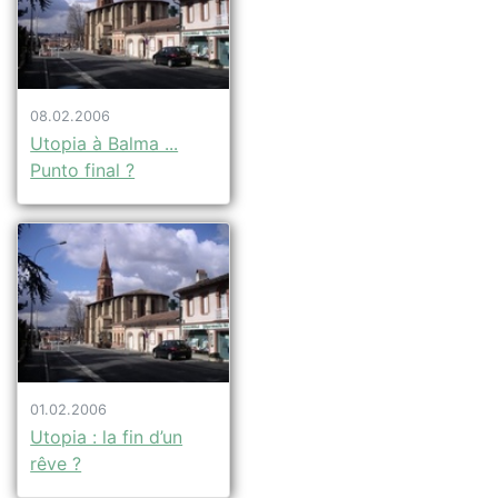
08.02.2006
Utopia à Balma ...
Punto final ?
01.02.2006
Utopia : la fin d’un
rêve ?