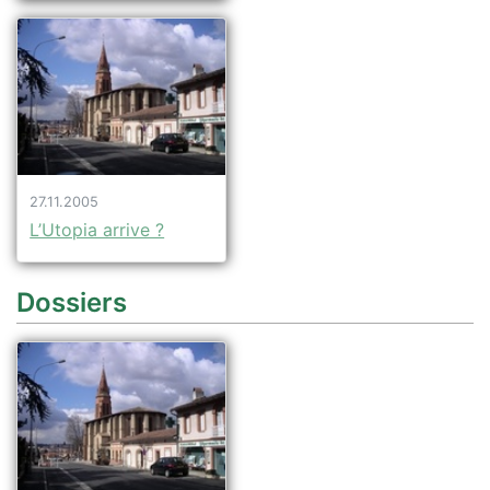
27.11.2005
L’Utopia arrive ?
Dossiers