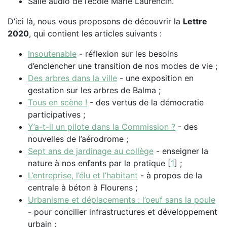
Salle audio de l’école Marie Laurencin.
D’ici là, nous vous proposons de découvrir la
Lettre
2020
, qui contient les articles suivants :
Insoutenable
- réflexion sur les besoins
d’enclencher une transition de nos modes de vie ;
Des arbres dans la ville
- une exposition en
gestation sur les arbres de Balma ;
Tous en scène !
- des vertus de la démocratie
participatives ;
Y’a-t-il un pilote dans la Commission ?
- des
nouvelles de l’aérodrome ;
Sept ans de jardinage au collège
- enseigner la
nature à nos enfants par la pratique
[
1
]
;
L’entreprise, l’élu et l’habitant
- à propos de la
centrale à béton à Flourens ;
Urbanisme et déplacements : l’oeuf sans la poule
- pour concilier infrastructures et développement
urbain ;