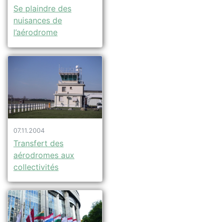
Se plaindre des
nuisances de
l’aérodrome
07.11.2004
Transfert des
aérodromes aux
collectivités