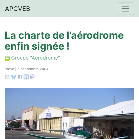
APCVEB
La charte de l’aérodrome
enfin signée !
Groupe "Aérodrome"
Brève | 8 septembre 2004