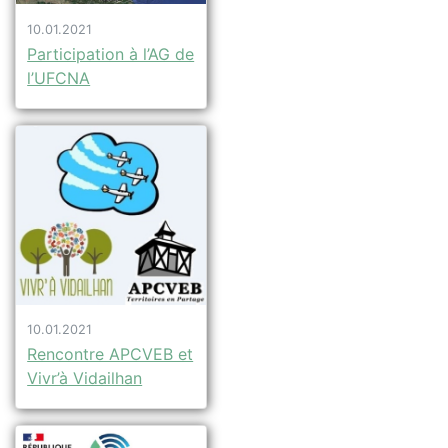
10.01.2021
Participation à l’AG de
l’UFCNA
10.01.2021
Rencontre APCVEB et
Vivr’à Vidailhan