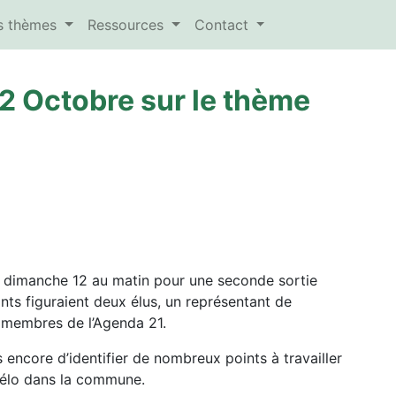
es thèmes
Ressources
Contact
 12 Octobre sur le thème
e dimanche 12 au matin pour une seconde sortie
ants figuraient deux élus, un représentant de
s membres de l’Agenda 21.
s encore d’identifier de nombreux points à travailler
 vélo dans la commune.