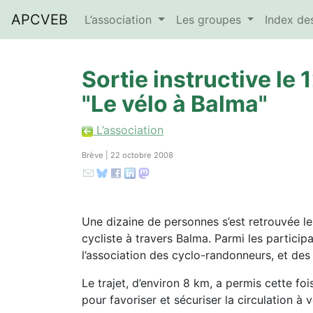
APCVEB
L’association
Les groupes
Index d
Sortie instructive le
"Le vélo à Balma"
L’association
Brève | 22 octobre 2008
Une dizaine de personnes s’est retrouvée l
cycliste à travers Balma. Parmi les particip
l’association des cyclo-randonneurs, et de
Le trajet, d’environ 8 km, a permis cette foi
pour favoriser et sécuriser la circulation à