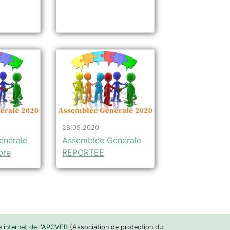
28.09.2020
énérale
Assemblée Générale
bre
REPORTEE
e internet de l'APCVEB
(Association de protection du