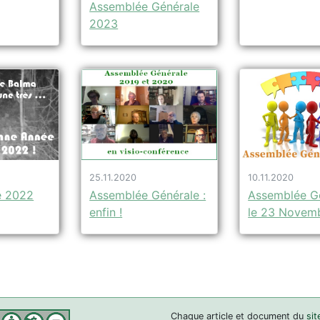
Assemblée Générale
2023
25.11.2020
10.11.2020
Assemblée Générale :
Assemblée G
e 2022
enfin !
le 23 Novem
Chaque article et document du
sit