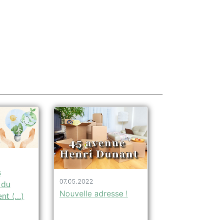
s
07.05.2022
 du
Nouvelle adresse !
nt (…)