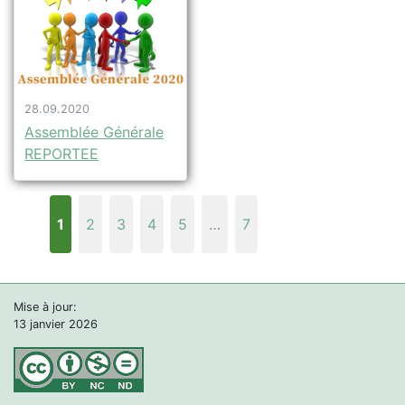
28.09.2020
Assemblée Générale
REPORTEE
1
2
3
4
5
…
7
Mise à jour:
13 janvier 2026