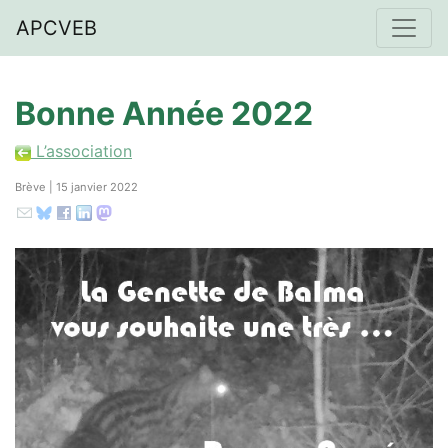
APCVEB
Bonne Année 2022
L’association
Brève | 15 janvier 2022