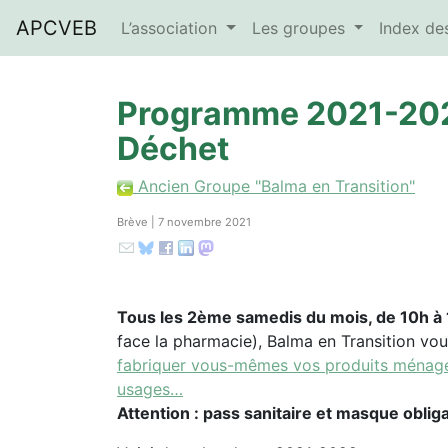
APCVEB
L’association
Les groupes
Index d
Programme 2021-2022
Déchet
Ancien Groupe "Balma en Transition"
Brève | 7 novembre 2021
Tous les 2ème samedis du mois, de 10h à 1
face la pharmacie), Balma en Transition vo
fabriquer vous-mêmes vos produits ménagers 
usages…
Attention : pass sanitaire et masque oblig