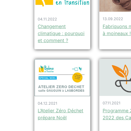
13.09.2022
04.11.2022
Fabriquons 
Changement
à moineaux !
climatique : pourquoi
et comment ?
07.11.2021
04.12.2021
Programme 
L’Atelier Zéro Déchet
2022 des Caf
prépare Noël