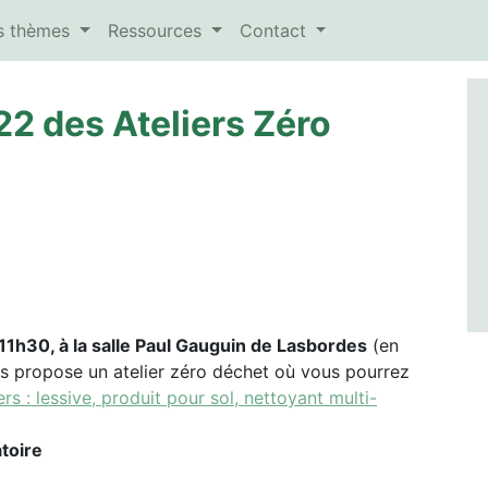
es thèmes
Ressources
Contact
 des Ateliers Zéro
1h30, à la salle Paul Gauguin de Lasbordes
(en
us propose un atelier zéro déchet où vous pourrez
: lessive, produit pour sol, nettoyant multi-
atoire