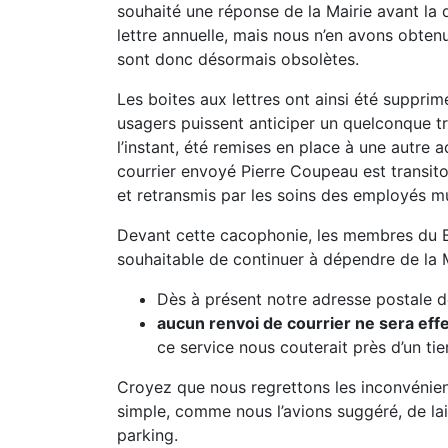
souhaité une réponse de la Mairie avant la 
lettre annuelle, mais nous n’en avons obten
sont donc désormais obsolètes.
Les boites aux lettres ont ainsi été supprim
usagers puissent anticiper un quelconque tra
l’instant, été remises en place à une autre 
courrier envoyé Pierre Coupeau est transit
et retransmis par les soins des employés m
Devant cette cacophonie, les membres du Bur
souhaitable de continuer à dépendre de la M
Dès à présent notre adresse postale d
aucun renvoi de courrier ne sera effe
ce service nous couterait près d’un ti
Croyez que nous regrettons les inconvénients
simple, comme nous l’avions suggéré, de lai
parking.