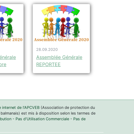
28.09.2020
énérale
Assemblée Générale
bre
REPORTEE
e internet de l'APCVEB
(Association de protection du
 balmanais) est mis à disposition selon les termes de
ution - Pas d'Utilisation Commerciale - Pas de