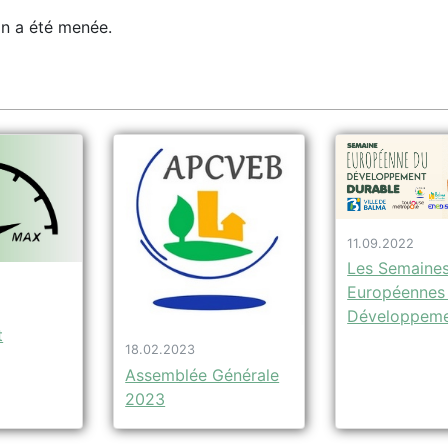
n a été menée.
11.09.2022
Les Semaine
Européennes
Développeme
t
18.02.2023
Assemblée Générale
2023