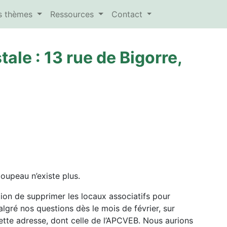
es thèmes
Ressources
Contact
ale : 13 rue de Bigorre,
oupeau n’existe plus.
tion de supprimer les locaux associatifs pour
malgré nos questions dès le mois de février, sur
cette adresse, dont celle de l’APCVEB. Nous aurions