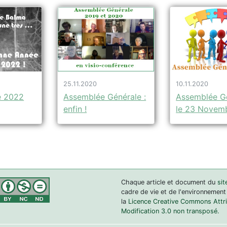
25.11.2020
10.11.2020
Assemblée Générale :
Assemblée G
e 2022
enfin !
le 23 Novem
Chaque article et document du
sit
cadre de vie et de l'environnement
la
Licence Creative Commons Attrib
Modification 3.0 non transposé.