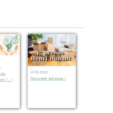
s
07.05.2022
 du
Nouvelle adresse !
nt (…)