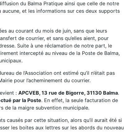
diffusion du Balma Pratique ainsi que celle de notre
u aucune, et les informations sur ces deux supports
ées au courant du mois de juin, sans que leurs
nsfert de courrier, et sans qu’elles aient, pour
adresse. Suite à une réclamation de notre part, le
oirement intercepté au niveau de la Poste de Balma,
unicipaux.
eau de l’Association ont estimé qu’il n’était pas
airie pour l’acheminement du courrier.
evient :
APCVEB, 13 rue de Bigorre, 31130 Balma
.
ctué par la Poste
. En effet, la seule facturation de
ers de la maigre subvention municipale.
 causés par cette situation, alors qu’il aurait été si
sser les boites aux lettres sur les abords du nouveau