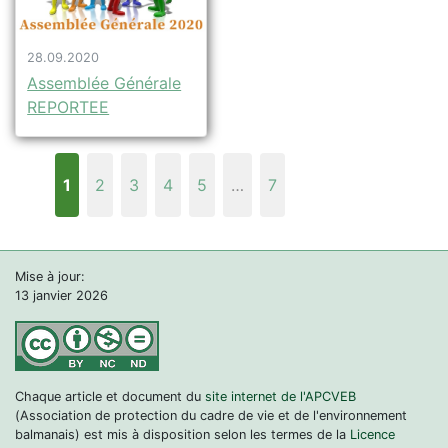
28.09.2020
Assemblée Générale
REPORTEE
1
2
3
4
5
…
7
Mise à jour:
13 janvier 2026
Chaque article et document du
site internet de l'APCVEB
(Association de protection du cadre de vie et de l'environnement
balmanais) est mis à disposition selon les termes de la
Licence