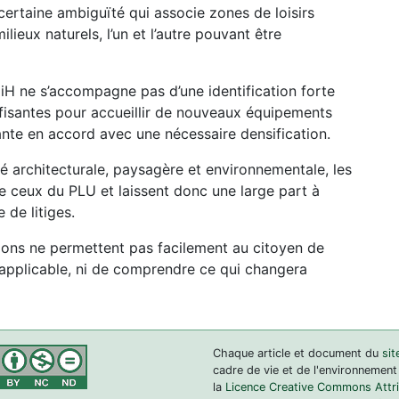
certaine ambiguïté qui associe zones de loisirs
lieux naturels, l’un et l’autre pouvant être
iH ne s’accompagne pas d’une identification forte
uffisantes pour accueillir de nouveaux équipements
rante en accord avec une nécessaire densification.
ité architecturale, paysagère et environnementale, les
 ceux du PLU et laissent donc une large part à
 de litiges.
ations ne permettent pas facilement au citoyen de
a applicable, ni de comprendre ce qui changera
Chaque article et document du
sit
cadre de vie et de l'environnement
la
Licence Creative Commons Attrib