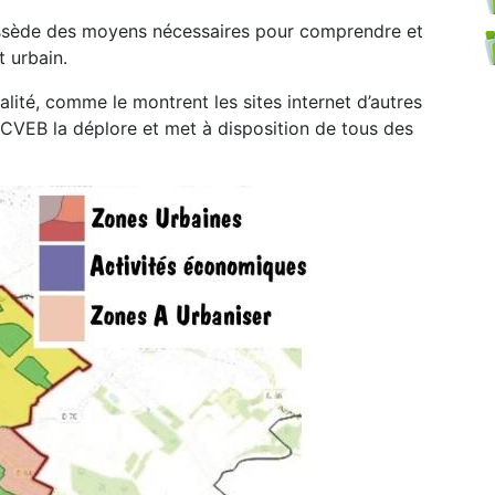
ssède des moyens nécessaires pour comprendre et
t urbain.
lité, comme le montrent les sites internet d’autres
CVEB la déplore et met à disposition de tous des