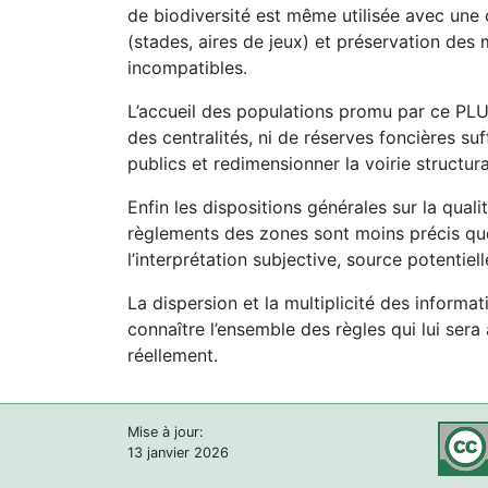
de biodiversité est même utilisée avec une 
(stades, aires de jeux) et préservation des mi
incompatibles.
L’accueil des populations promu par ce PLU
des centralités, ni de réserves foncières s
publics et redimensionner la voirie structu
Enfin les dispositions générales sur la qual
règlements des zones sont moins précis que
l’interprétation subjective, source potentielle
La dispersion et la multiplicité des inform
connaître l’ensemble des règles qui lui ser
réellement.
Mise à jour:
13 janvier 2026