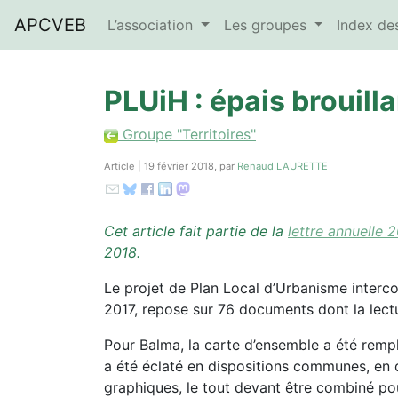
APCVEB
L’association
Les groupes
Index d
PLUiH : épais brouilla
Groupe "Territoires"
Article | 19 février 2018, par
Renaud LAURETTE
Cet article fait partie de la
lettre annuelle 
2018.
Le projet de Plan Local d’Urbanisme interc
2017, repose sur 76 documents dont la lectu
Pour Balma, la carte d’ensemble a été remp
a été éclaté en dispositions communes, en d
graphiques, le tout devant être combiné pour