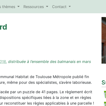
es thèmes
Ressources
Contact
rd
2018
, distribuée à l’ensemble des balmanais en mars
ommunal Habitat de Toulouse Métropole publié fin
S
re, même pour des spécialistes, s’avère laborieuse.
lacée par un puzzle de 41 pages. Le règlement écrit
ispositions spécifiques liées à la zone et en règles
 reconstituer les règles applicables à une parcelle !