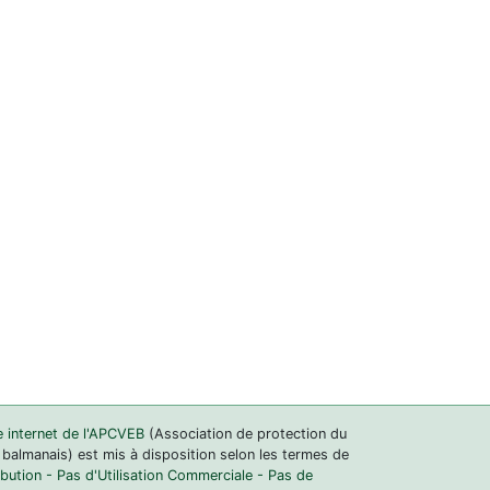
e internet de l'APCVEB
(Association de protection du
 balmanais) est mis à disposition selon les termes de
ution - Pas d'Utilisation Commerciale - Pas de