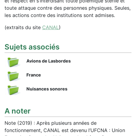
et respect en s’interdisant toute polémique stérile et
toute attaque contre des personnes physiques. Seules,
les actions contre des institutions sont admises.
(extraits du site
CANAL
)
Sujets associés
Avions de Lasbordes
France
Nuisances sonores
A noter
Note (2019) : Après plusieurs années de
fonctionnement, CANAL est devenu l’UFCNA : Union