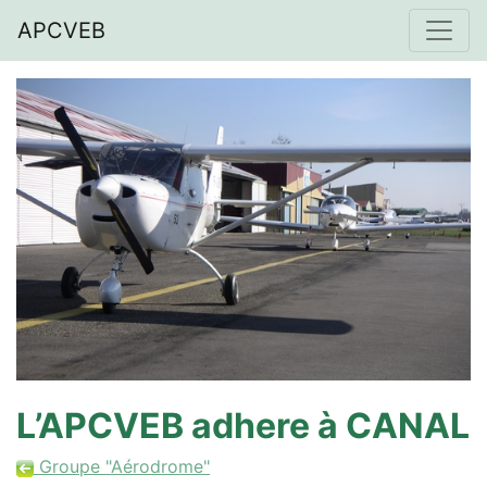
APCVEB
L’APCVEB adhere à CANAL
Groupe "Aérodrome"