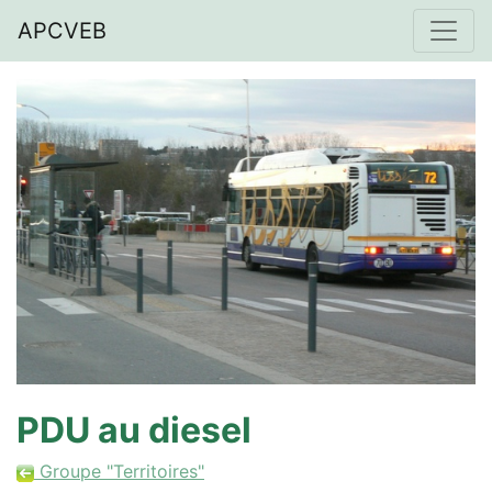
APCVEB
PDU au diesel
Groupe "Territoires"