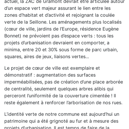
actuel, la ZAC de Gramont devrait être articulée autour
d’un espace vert majeur assurant le lien entre les
zones d’habitat et d’activité et rejoignant la coulée
verte de la Seillone. Les aménagements plus localisés
(cœur de ville, jardins de l’Europe, résidence Eugène
Bonnet) ne prévoient pas d’espace verts : tous les
projets d’urbanisation devraient en comporter, a
minima, entre 20 et 30% sous forme de parc urbain,
squares, aires de jeux, liaisons vertes...
Le projet de cœur de ville est exemplaire et
démonstratif : augmentation des surfaces
imperméabilisées, pas de création d’une place arborée
de centralité, seulement quelques arbres alibis qui
perceront l’uniformité de la couverture cimentée ! Il
reste également à renforcer l’arborisation de nos rues.
L’identité verte de notre commune est aujourd’hui un
patrimoine qui a été grignoté au fur et à mesure des
projets d’urbanisation. Il est temps de faire de la