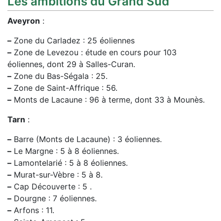
Les ambitions du Grand Sud
Aveyron
:
–
Zone du Carladez : 25 éoliennes
–
Zone de Levezou : étude en cours pour 103
éoliennes, dont 29 à Salles-Curan.
–
Zone du Bas-Ségala : 25.
–
Zone de Saint-Affrique : 56.
–
Monts de Lacaune : 96 à terme, dont 33 à Mounès.
Tarn
:
–
Barre (Monts de Lacaune) : 3 éoliennes.
–
Le Margne : 5 à 8 éoliennes.
–
Lamontelarié : 5 à 8 éoliennes.
–
Murat-sur-Vèbre : 5 à 8.
–
Cap Découverte : 5 .
–
Dourgne : 7 éoliennes.
–
Arfons : 11.