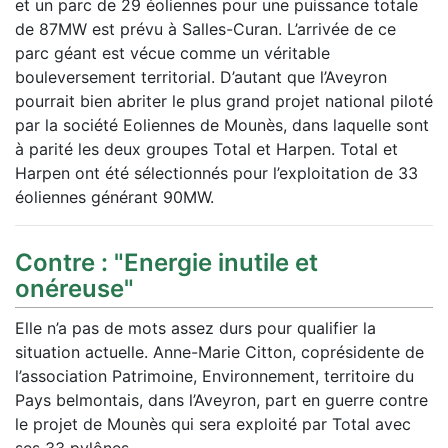
et un parc de 29 éoliennes pour une puissance totale
de 87MW est prévu à Salles-Curan. L’arrivée de ce
parc géant est vécue comme un véritable
bouleversement territorial. D’autant que l’Aveyron
pourrait bien abriter le plus grand projet national piloté
par la société Eoliennes de Mounès, dans laquelle sont
à parité les deux groupes Total et Harpen. Total et
Harpen ont été sélectionnés pour l’exploitation de 33
éoliennes générant 90MW.
Contre : "Energie inutile et
onéreuse"
Elle n’a pas de mots assez durs pour qualifier la
situation actuelle. Anne-Marie Citton, coprésidente de
l’association Patrimoine, Environnement, territoire du
Pays belmontais, dans l’Aveyron, part en guerre contre
le projet de Mounès qui sera exploité par Total avec
ses 33 pylônes.