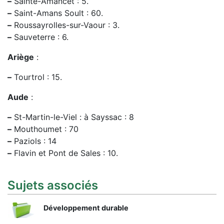
–
Sainte-Amancet : 5.
–
Saint-Amans Soult : 60.
–
Roussayrolles-sur-Vaour : 3.
–
Sauveterre : 6.
Ariège
:
–
Tourtrol : 15.
Aude
:
–
St-Martin-le-Viel : à Sayssac : 8
–
Mouthoumet : 70
–
Paziols : 14
–
Flavin et Pont de Sales : 10.
Sujets associés
Développement durable