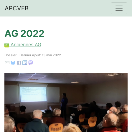
APCVEB
AG 2022
Anciennes AG
Dossier | Dernier ajout: 13 mai 2022.