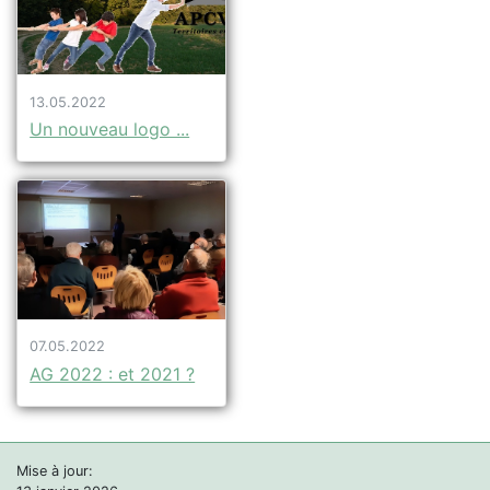
13.05.2022
Un nouveau logo ...
07.05.2022
AG 2022 : et 2021 ?
Mise à jour: