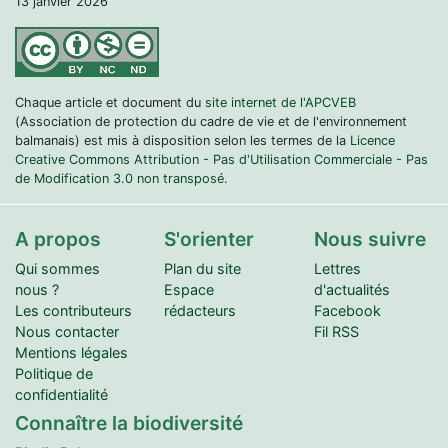
13 janvier 2026
Chaque article et document du
site internet de l'APCVEB
(Association de protection du cadre de vie et de l'environnement
balmanais) est mis à disposition selon les termes de la
Licence
Creative Commons Attribution - Pas d'Utilisation Commerciale - Pas
de Modification 3.0 non transposé.
A propos
S'orienter
Nous suivre
Qui sommes
Plan du site
Lettres
nous ?
Espace
d'actualités
Les contributeurs
rédacteurs
Facebook
Nous contacter
Fil RSS
Mentions légales
Politique de
confidentialité
Connaître la biodiversité