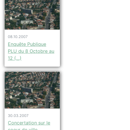
08.10.2007
Enquête Publique
PLU du 8 Octobre au
12 (…)
30.03.2007
Concertation sur le
coeur de ville