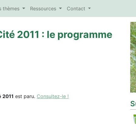
es thèmes
Ressources
Contact
Cité 2011 : le programme
é 2011
est paru.
Consultez-le !
S