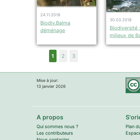
24.11.2018
30.03.2018
Biodiv.Balma
Biodiversité :
déménage
milieux de B
1
2
3
Mise à jour:
13 janvier 2026
A propos
S'ori
Qui sommes nous ?
Plan du
Les contributeurs
Espace
Nous contacter