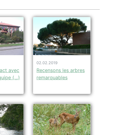
02.02.2019
tact avec
Recensons les arbres
quipe (…)
remarquables