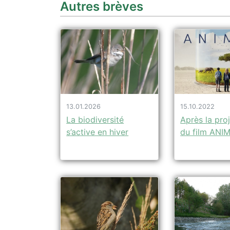
Autres brèves
13.01.2026
15.10.2022
La biodiversité
Après la pro
s’active en hiver
du film ANI