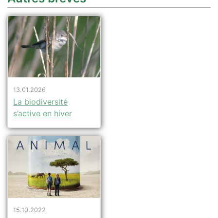
13.01.2026
La biodiversité
s’active en hiver
15.10.2022