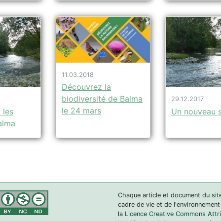
11.03.2018
Découvrez la
biodiversité de Balma
29.12.2017
le 24 mars
Un nouveau s
 les
alma
Chaque article et document du
sit
cadre de vie et de l'environnement
la
Licence Creative Commons Attrib