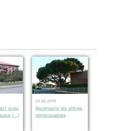
02.02.2019
tact avec
Recensons les arbres
quipe (…)
remarquables