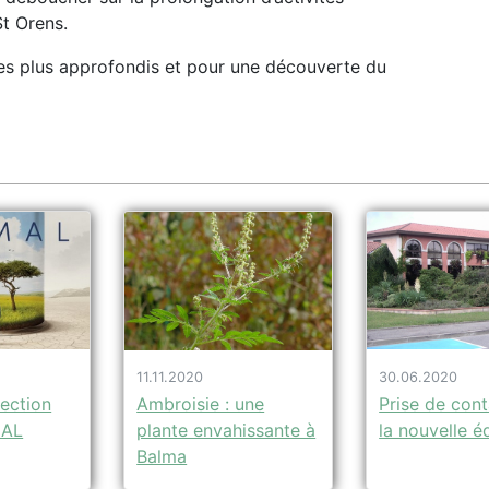
t Orens.
es plus approfondis et pour une découverte du
30.06.2020
11.11.2020
jection
Prise de con
Ambroisie : une
MAL
la nouvelle é
plante envahissante à
Balma