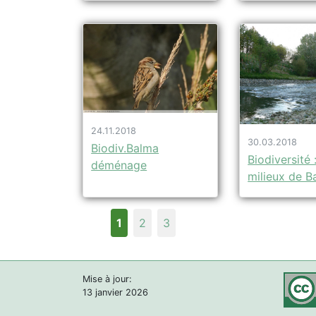
24.11.2018
30.03.2018
Biodiv.Balma
Biodiversité :
déménage
milieux de B
1
2
3
Mise à jour:
13 janvier 2026