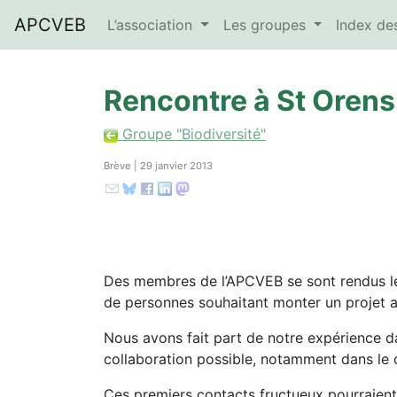
APCVEB
L’association
Les groupes
Index d
Rencontre à St Orens
Groupe "Biodiversité"
Brève | 29 janvier 2013
Des membres de l’APCVEB se sont rendus le 
de personnes souhaitant monter un projet as
Nous avons fait part de notre expérience 
collaboration possible, notamment dans le 
Ces premiers contacts fructueux pourraient 