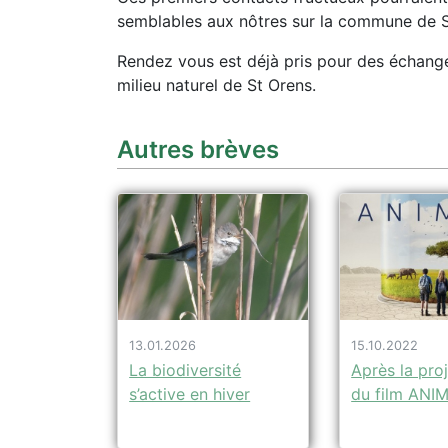
semblables aux nôtres sur la commune de S
Rendez vous est déjà pris pour des échang
milieu naturel de St Orens.
Autres brèves
13.01.2026
15.10.2022
La biodiversité
Après la pro
s’active en hiver
du film ANI