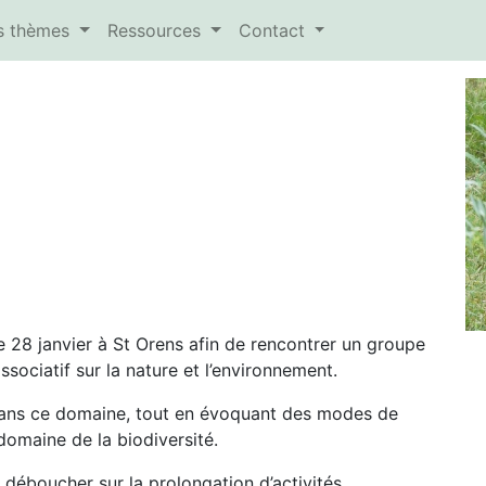
es thèmes
Ressources
Contact
28 janvier à St Orens afin de rencontrer un groupe
sociatif sur la nature et l’environnement.
dans ce domaine, tout en évoquant des modes de
domaine de la biodiversité.
déboucher sur la prolongation d’activités