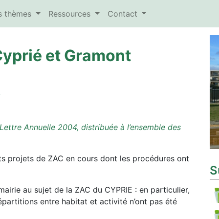
es thèmes
Ressources
Contact
Cyprié et Gramont
E
a Lettre Annuelle 2004, distribuée à l’ensemble des
s projets de ZAC en cours dont les procédures ont
S
mairie au sujet de la ZAC du CYPRIE : en particulier,
partitions entre habitat et activité n’ont pas été