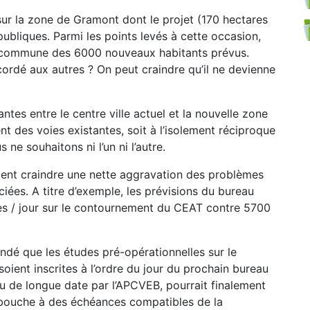
sur la zone de Gramont dont le projet (170 hectares
 publiques. Parmi les points levés à cette occasion,
la commune des 6000 nouveaux habitants prévus.
ordé aux autres ? On peut craindre qu’il ne devienne
ntes entre le centre ville actuel et la nouvelle zone
 des voies existantes, soit à l’isolement réciproque
e souhaitons ni l’un ni l’autre.
ment craindre une nette aggravation des problèmes
ciées. A titre d’exemple, les prévisions du bureau
les / jour sur le contournement du CEAT contre 5700
andé que les études pré-opérationnelles sur le
ient inscrites à l’ordre du jour du prochain bureau
nu de longue date par l’APCVEB, pourrait finalement
ébouche à des échéances compatibles de la