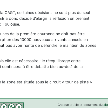
 la CAGT, certaines décisions ne sont plus du seul
EB a donc décidé d’élargir la réflexion en prenant
d Toulouse.
munes de la première couronne ne doit pas être
orption des 10000 nouveaux arrivants annuels en
aut pas avoir honte de défendre le maintien de zones
elle est nécessaire : le rééquilibrage entre
 continuera à être débattu bien au-delà de la
e la zone est située sous le circuit « tour de piste »
Chaque article et document du
sit