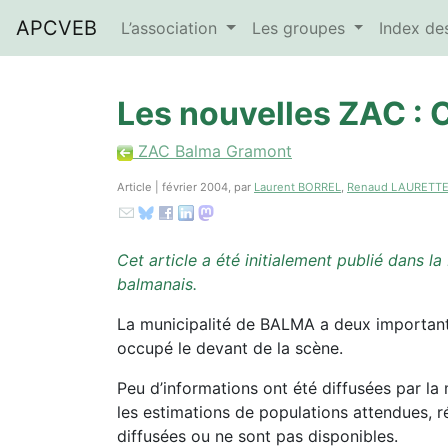
APCVEB
L’association
Les groupes
Index d
Les nouvelles ZAC : 
ZAC Balma Gramont
Article | février 2004, par
Laurent BORREL
,
Renaud LAURETT
Cet article a été initialement publié dans l
balmanais.
La municipalité de BALMA a deux important
occupé le devant de la scène.
Peu d’informations ont été diffusées par la 
les estimations de populations attendues, ré
diffusées ou ne sont pas disponibles.