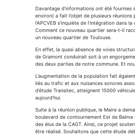
Davantage d’informations ont été fournies 
environ) a fait l’objet de plusieurs réunions
l’APCVEB s’inquiète de l’intégration dans 
Comment ce nouveau quartier sera-t-il racc
un nouveau quartier de Toulouse.
En effet, la quasi absence de voies structura
de Gramont conduirait soit à un engorgement
des deux parties de notre commune. Et nous n
L’augmentation de la population fait égale
liés au trafic et aux nuisances sonores asso
d’étude Transitec, atteignent 15000 véhicu
aujourd’hui.
Suite à la réunion publique, le Maire a dem
boulevard de contournement Est de Balma so
des élus de la CAGT. Ainsi, ce projet soute
être réalisé. Souhaitons que cette étude d