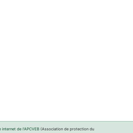
e internet de l'APCVEB
(Association de protection du