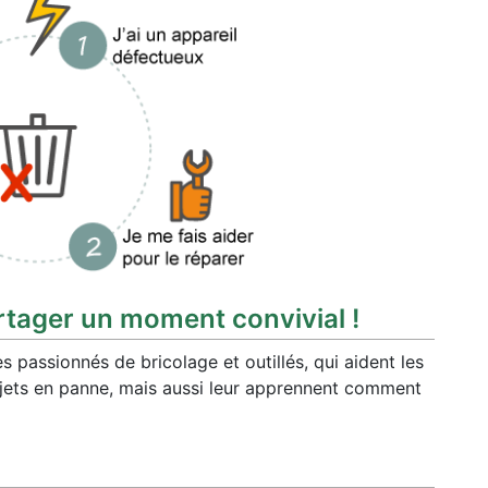
rtager un moment convivial !
 passionnés de bricolage et outillés, qui aident les
objets en panne, mais aussi leur apprennent comment