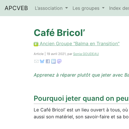
APCVEB
L’association
Les groupes
Index d
Café Bricol’
Ancien Groupe "Balma en Transition"
Article | 19 avril 2021, par
Sonia GOUDEAU
Apprenez à réparer plutôt que jeter avec Ba
Pourquoi jeter quand on peut
Le Café Bricol’ est un lieu ouvert à tous, o
aussi son matériel, son savoir-faire et sa b