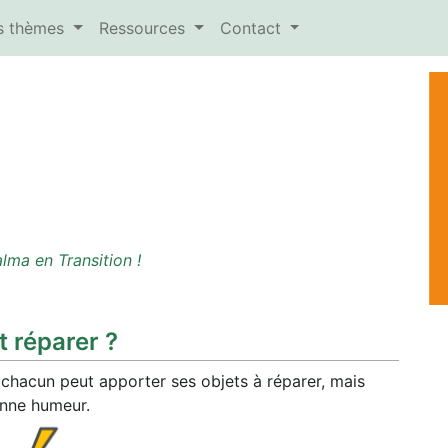
es thèmes
Ressources
Contact
lma en Transition !
 réparer ?
ù chacun peut apporter ses objets à réparer, mais
onne humeur.