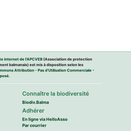
ite internet de l'APCVEB
(Association de protection
ment balmanais) est mis à disposition selon les
mons Attribution - Pas d'Utilisation Commerciale -
sposé.
Connaître la biodiversité
Biodiv.Balma
Adhérer
En ligne via HelloAsso
Par courrier