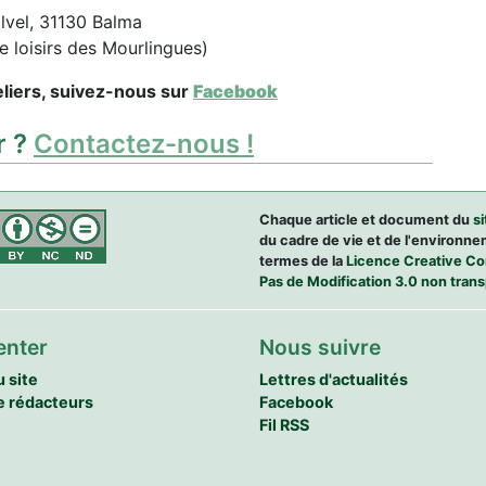
lvel, 31130 Balma
e loisirs des Mourlingues)
eliers, suivez-nous sur
Facebook
r ?
Contactez-nous !
Chaque article et document du
s
du cadre de vie et de l'environne
termes de la
Licence Creative Com
Pas de Modification 3.0 non tran
enter
Nous suivre
u site
Lettres d'actualités
e rédacteurs
Facebook
Fil RSS