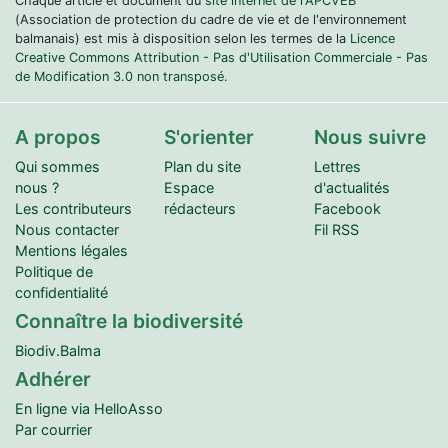
Chaque article et document du
site internet de l'APCVEB
(Association de protection du cadre de vie et de l'environnement
balmanais) est mis à disposition selon les termes de la
Licence
Creative Commons Attribution - Pas d'Utilisation Commerciale - Pas
de Modification 3.0 non transposé.
A propos
S'orienter
Nous suivre
Qui sommes
Plan du site
Lettres
nous ?
Espace
d'actualités
Les contributeurs
rédacteurs
Facebook
Nous contacter
Fil RSS
Mentions légales
Politique de
confidentialité
Connaître la biodiversité
Biodiv.Balma
Adhérer
En ligne via HelloAsso
Par courrier