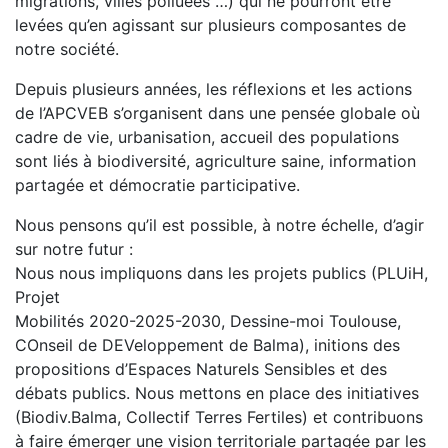
migrations, villes polluées …) qui ne pourront être
levées qu’en agissant sur plusieurs composantes de
notre société.
Depuis plusieurs années, les réflexions et les actions
de l’APCVEB s’organisent dans une pensée globale où
cadre de vie, urbanisation, accueil des populations
sont liés à biodiversité, agriculture saine, information
partagée et démocratie participative.
Nous pensons qu’il est possible, à notre échelle, d’agir
sur notre futur :
Nous nous impliquons dans les projets publics (PLUiH,
Projet
Mobilités 2020-2025-2030, Dessine-moi Toulouse,
COnseil de DEVeloppement de Balma), initions des
propositions d’Espaces Naturels Sensibles et des
débats publics. Nous mettons en place des initiatives
(Biodiv.Balma, Collectif Terres Fertiles) et contribuons
à faire émerger une vision territoriale partagée par les