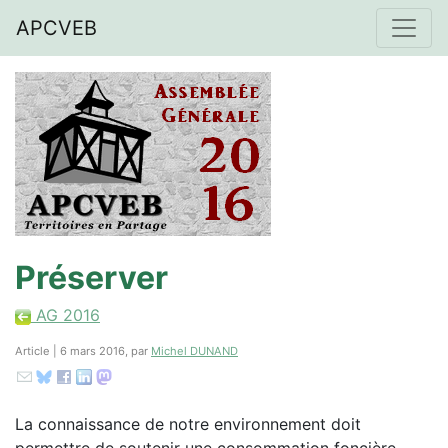
APCVEB
Préserver
AG 2016
Article | 6 mars 2016, par
Michel DUNAND
La connaissance de notre environnement doit
permettre de soutenir une consommation foncière