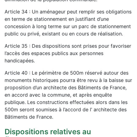
Article 34 : Un aménageur peut remplir ses obligations
en terme de stationnement en justifiant d’une
concession à long terme sur un parc de stationnement
public ou privé, existant ou en cours de réalisation.
Article 35 : Des dispositions sont prises pour favoriser
l’accès des espaces publics aux personnes
handicapées.
Article 40 : Le périmètre de 500m réservé autour des
monuments historiques pourra être revu à la baisse sur
proposition d’un architecte des Bâtiments de France,
en accord avec la commune, et après enquête
publique. Les constructions effectuées alors dans les
500m seront soumises à l’accord de l’ architecte des
Bâtiments de France.
Dispositions relatives au