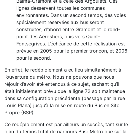
Balma-Gramont et à celle des Argoulets. Ces
lignes desservent toutes les communes
environnantes. Dans un second temps, des voies
spécialement réservées aux bus seront
construites, d’abord entre Gramont et le rond-
point des Aérostiers, puis vers Quint-
Fontsegrives. L’échéance de cette réalisation est
prévue en 2005 pour le premier tronçon, et 2006
pour le second.
En effet, le redéploiement a eu lieu simultanément à
l’ouverture du métro. Nous ne pouvons que nous
réjouir d’avoir été entendus à ce sujet, sachant qu’il
était initialement prévu que la ligne 72 soit maintenue
dans sa configuration précédente (passage par la rue
Louis Plana) jusqu’à la mise en route du Bus en Site
Propre (BSP).
Ce redéploiement est par ailleurs un succès, tant sur le
plan du temps total de parcours Bus+Metro que sur la