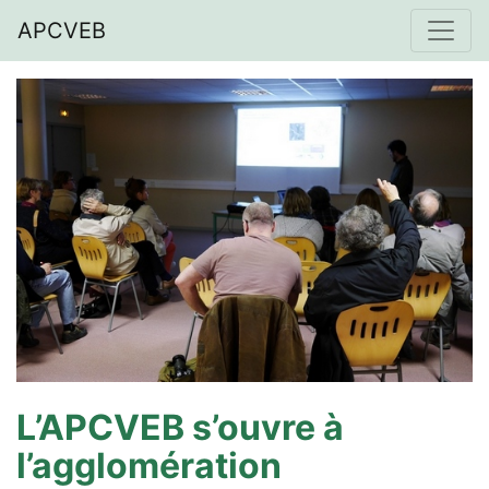
APCVEB
L’APCVEB s’ouvre à
l’agglomération