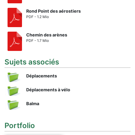
Rond Point des aérostiers
PDF - 1.2 Mio
Chemin des arènes
PDF - 1.7 Mio
Sujets associés
Déplacements
Déplacements à vélo
Balma
Portfolio