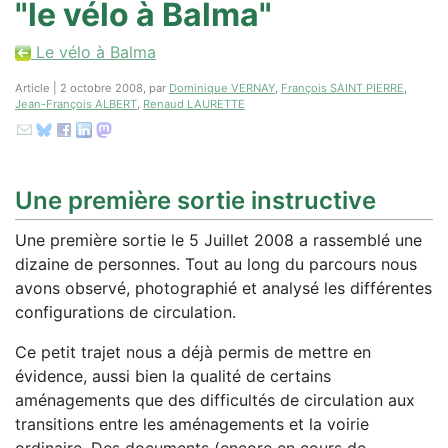
"le vélo à Balma"
Le vélo à Balma
Article | 2 octobre 2008, par
Dominique VERNAY
,
François SAINT PIERRE
,
Jean-François ALBERT
,
Renaud LAURETTE
Une première sortie instructive
Une première sortie le 5 Juillet 2008 a rassemblé une
dizaine de personnes. Tout au long du parcours nous
avons observé, photographié et analysé les différentes
configurations de circulation.
Ce petit trajet nous a déjà permis de mettre en
évidence, aussi bien la qualité de certains
aménagements que des difficultés de circulation aux
transitions entre les aménagements et la voirie