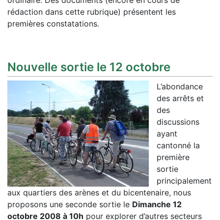
ordinaire. Des documents (encore en cours de
rédaction dans cette rubrique) présentent les
premières constatations.
Nouvelle sortie le 12 octobre
L’abondance
des arrêts et
des
discussions
ayant
cantonné la
première
sortie
principalement
aux quartiers des arènes et du bicentenaire, nous
proposons une seconde sortie le
Dimanche 12
octobre 2008 à 10h
pour explorer d’autres secteurs