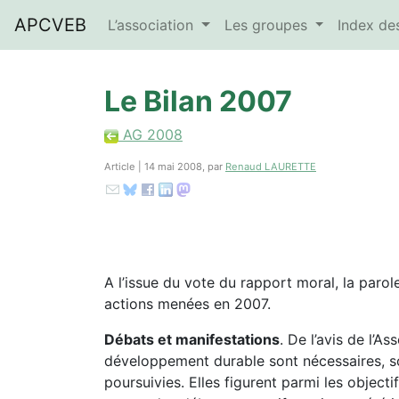
APCVEB
L’association
Les groupes
Index d
Le Bilan 2007
AG 2008
Article | 14 mai 2008, par
Renaud LAURETTE
A l’issue du vote du rapport moral, la parol
actions menées en 2007.
Débats et manifestations
. De l’avis de l’A
développement durable sont nécessaires, so
poursuivies. Elles figurent parmi les objec