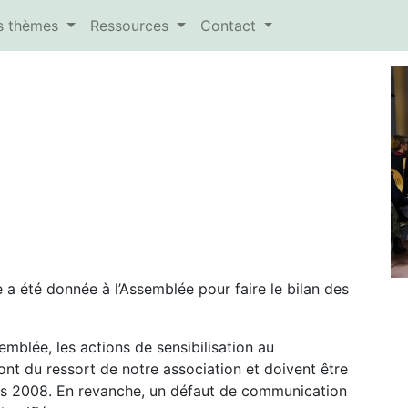
es thèmes
Ressources
Contact
e a été donnée à l’Assemblée pour faire le bilan des
ssemblée, les actions de sensibilisation au
nt du ressort de notre association et doivent être
tifs 2008. En revanche, un défaut de communication