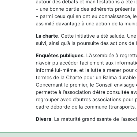
autour des débats et manifestations a été id
–
une bonne partie des adhérents présents n
–
parmi ceux qui en ont eu connaissance, le
assimilé davantage à une action de la munici
La charte
. Cette initiative a été saluée. Un
suivi, ainsi qu’à la poursuite des actions de 
Enquêtes publiques
. L’Assemblée à regrett
n’avoir pu accéder facilement aux informatio
informé lui-même, et la lutte à mener pour 
termes de la Charte pour un Balma durable 
Concernant le premier, le Conseil envisag
permette à l’association d’être consultée ava
regrouper avec d’autres associations pour p
cadre déborde de la commune (transports,
Divers
. La maturité grandissante de l’assoc