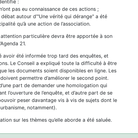
entifié :
’ont pas eu connaissance de ces actions ;
 débat autour d’"Une vérité qui dérange" a été
palité qu’à une action de l’association.
e attention particulière devra être apportée à son
l’Agenda 21.
é avoir été informée trop tard des enquêtes, et
ns. Le Conseil a expliqué toute la difficulté à être
que les documents soient disponibles en ligne. Les
doivent permettre d’améliorer le second point.
e d’une part de demander une homologation qui
nt l’ouverture de l’enquête, et d’autre part de se
ouvoir peser davantage vis à vis de sujets dont le
 urbanisme, notamment).
iation sur les thèmes qu’elle aborde a été saluée.