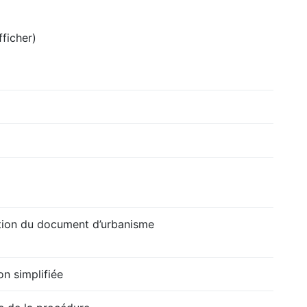
fficher)
ution du document d’urbanisme
on simplifiée