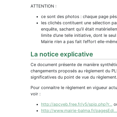
ATTENTION :
ce sont des photos : chaque page pès
les clichés contituent une sélection pa
enquête, sachant qu’il était matérielle
limite d’une telle initiative, dont le seu
Mairie n’en a pas fait l’effort elle-mêm
La notice explicative
Ce document présente de manière synthétique
changements proposés au règlement du PLU.
significatives du point de vue du règlement
Pour connaitre le règlement en vigueur actu
voir :
http://apcveb.free.fr/v5/spip.php?r...
ou
http://www.mairie-balma.fr/pagesEdi...