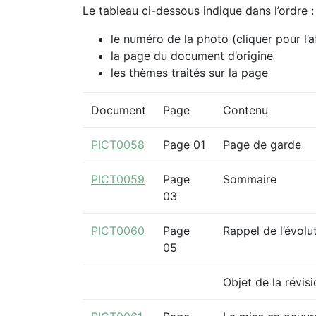
Le tableau ci-dessous indique dans l’ordre :
le numéro de la photo (cliquer pour l’a
la page du document d’origine
les thèmes traités sur la page
Document
Page
Contenu
PICT0058
Page 01
Page de garde
PICT0059
Page
Sommaire
03
PICT0060
Page
Rappel de l’évol
05
Objet de la révisi