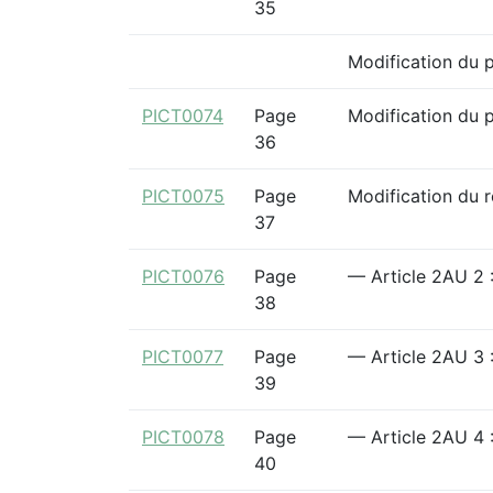
35
Modification du 
PICT0074
Page
Modification du 
36
PICT0075
Page
Modification du 
37
PICT0076
Page
— Article 2AU 2 :
38
PICT0077
Page
— Article 2AU 3 :
39
PICT0078
Page
— Article 2AU 4 :
40