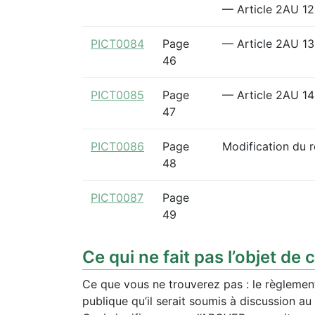
— Article 2AU 12
PICT0084
Page
— Article 2AU 13
46
PICT0085
Page
— Article 2AU 14 
47
PICT0086
Page
Modification du 
48
PICT0087
Page
49
Ce qui ne fait pas l’objet de 
Ce que vous ne trouverez pas : le règlemen
publique qu’il serait soumis à discussion a