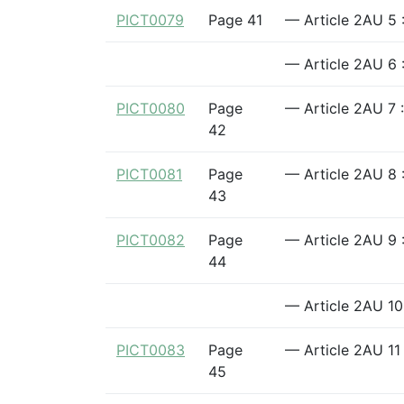
PICT0079
Page 41
— Article 2AU 5 :
— Article 2AU 6 :
PICT0080
Page
— Article 2AU 7 :
42
PICT0081
Page
— Article 2AU 8 
43
PICT0082
Page
— Article 2AU 9 :
44
— Article 2AU 10
PICT0083
Page
— Article 2AU 11 
45