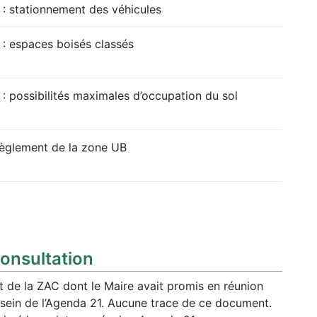
 : stationnement des véhicules
 : espaces boisés classés
: possibilités maximales d’occupation du sol
règlement de la zone UB
consultation
t de la ZAC dont le Maire avait promis en réunion
u sein de l’Agenda 21. Aucune trace de ce document.