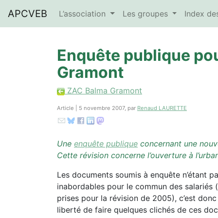
APCVEB
L’association
Les groupes
Index d
Enquête publique pou
Gramont
ZAC Balma Gramont
Article | 5 novembre 2007, par
Renaud LAURETTE
Une
enquête publique
concernant une nouvel
Cette révision concerne l’ouverture à l’urba
Les documents soumis à enquête n’étant pas 
inabordables pour le commun des salariés (
prises pour la révision de 2005), c’est donc
liberté de faire quelques clichés de ces do