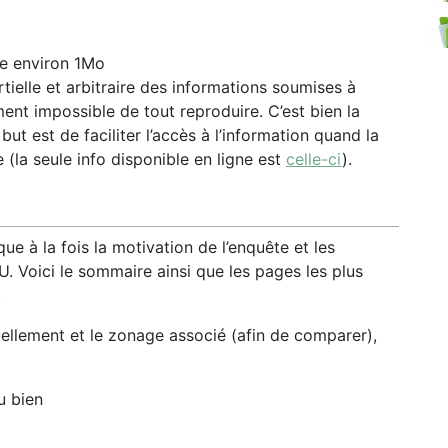
e environ 1Mo
rtielle et arbitraire des informations soumises à
ment impossible de tout reproduire. C’est bien la
l but est de faciliter l’accès à l’information quand la
e (la seule info disponible en ligne est
celle-ci
).
 à la fois la motivation de l’enquête et les
 Voici le sommaire ainsi que les pages les plus
.
ellement et le zonage associé (afin de comparer),
 bien