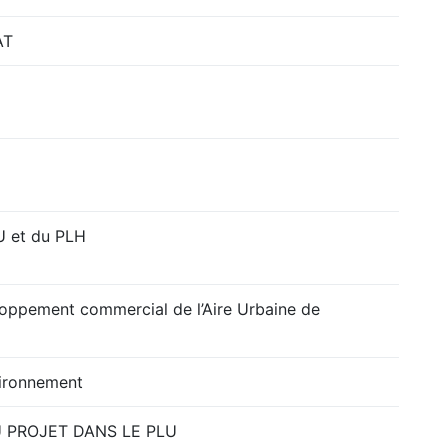
AT
U et du PLH
ppement commercial de l’Aire Urbaine de
vironnement
 PROJET DANS LE PLU