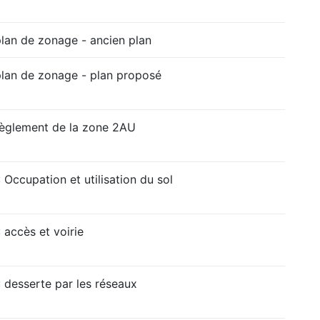
plan de zonage - ancien plan
plan de zonage - plan proposé
règlement de la zone 2AU
 Occupation et utilisation du sol
 accès et voirie
 desserte par les réseaux