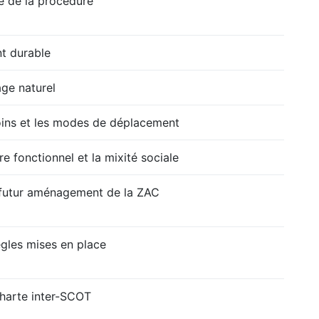
e de la procédure
t durable
age naturel
soins et les modes de déplacement
bre fonctionnel et la mixité sociale
 futur aménagement de la ZAC
ègles mises en place
charte inter-SCOT