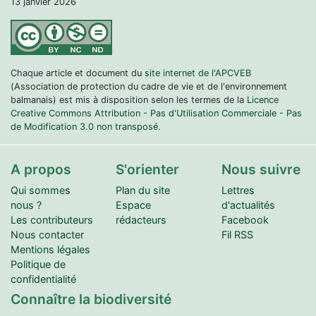
13 janvier 2026
Chaque article et document du
site internet de l'APCVEB
(Association de protection du cadre de vie et de l'environnement
balmanais) est mis à disposition selon les termes de la
Licence
Creative Commons Attribution - Pas d'Utilisation Commerciale - Pas
de Modification 3.0 non transposé.
A propos
S'orienter
Nous suivre
Qui sommes
Plan du site
Lettres
nous ?
Espace
d'actualités
Les contributeurs
rédacteurs
Facebook
Nous contacter
Fil RSS
Mentions légales
Politique de
confidentialité
Connaître la biodiversité