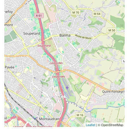
Leaflet
| © OpenStreetMap