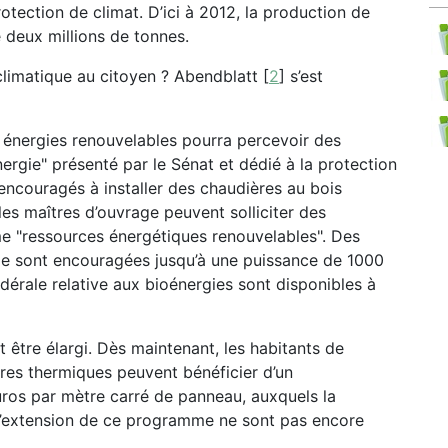
tection de climat. D’ici à 2012, la production de
 deux millions de tonnes.
limatique au citoyen ? Abendblatt
[
2
]
s’est
énergies renouvelables pourra percevoir des
rgie" présenté par le Sénat et dédié à la protection
 encouragés à installer des chaudières au bois
les maîtres d’ouvrage peuvent solliciter des
e "ressources énergétiques renouvelables". Des
ale sont encouragées jusqu’à une puissance de 1000
fédérale relative aux bioénergies sont disponibles à
être élargi. Dès maintenant, les habitants de
res thermiques peuvent bénéficier d’un
uros par mètre carré de panneau, auxquels la
l’extension de ce programme ne sont pas encore