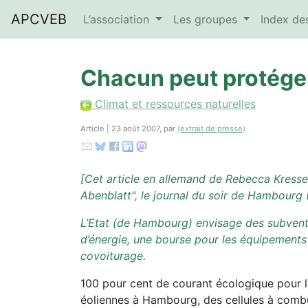
APCVEB
L’association
Les groupes
Index d
Chacun peut protéger
Climat et ressources naturelles
Article | 23 août 2007, par
(extrait de presse)
[
Cet article en allemand de Rebecca Kress
Abenblatt", le journal du soir de Hambourg (
L’Etat (de Hambourg) envisage des subvent
d’énergie, une bourse pour les équipements 
covoiturage.
100 pour cent de courant écologique pour les
éoliennes à Hambourg, des cellules à combu