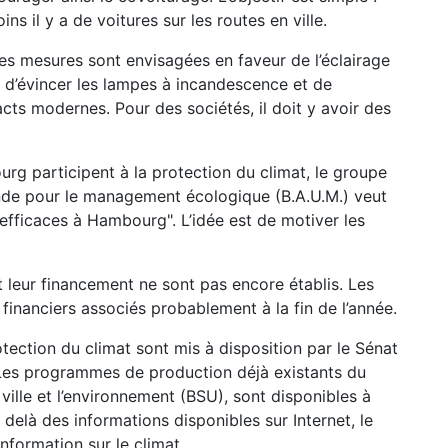
ns il y a de voitures sur les routes en ville.
es mesures sont envisagées en faveur de l’éclairage
t d’évincer les lampes à incandescence et de
ts modernes. Pour des sociétés, il doit y avoir des
g participent à la protection du climat, le groupe
ande pour le management écologique (B.A.U.M.) veut
 efficaces à Hambourg". L’idée est de motiver les
eur financement ne sont pas encore établis. Les
financiers associés probablement à la fin de l’année.
ection du climat sont mis à disposition par le Sénat
Les programmes de production déjà existants du
ville et l’environnement (BSU), sont disponibles à
u delà des informations disponibles sur Internet, le
nformation sur le climat.