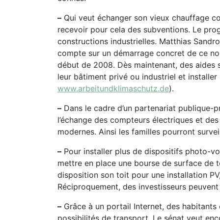
–
Qui veut échanger son vieux chauffage co
recevoir pour cela des subventions. Le pro
constructions industrielles. Matthias Sandroc
compte sur un démarrage concret de ce no
début de 2008. Dès maintenant, des aides s
leur bâtiment privé ou industriel et installer
www.arbeitundklimaschutz.de
).
–
Dans le cadre d’un partenariat publique-p
l’échange des compteurs électriques et de
modernes. Ainsi les familles pourront surve
–
Pour installer plus de dispositifs photo-vo
mettre en place une bourse de surface de t
disposition son toit pour une installation PV
Réciproquement, des investisseurs peuvent 
–
Grâce à un portail Internet, des habitants
possibilités de transport. Le sénat veut enco