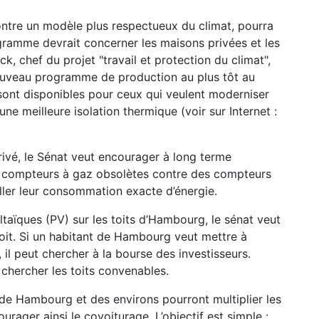
ntre un modèle plus respectueux du climat, pourra
gramme devrait concerner les maisons privées et les
k, chef du projet "travail et protection du climat",
uveau programme de production au plus tôt au
ont disponibles pour ceux qui veulent moderniser
 une meilleure isolation thermique (voir sur Internet :
rivé, le Sénat veut encourager à long terme
s compteurs à gaz obsolètes contre des compteurs
iller leur consommation exacte d’énergie.
ltaïques (PV) sur les toits d’Hambourg, le sénat veut
oit. Si un habitant de Hambourg veut mettre à
, il peut chercher à la bourse des investisseurs.
chercher les toits convenables.
 de Hambourg et des environs pourront multiplier les
urager ainsi le covoiturage. L’objectif est simple :