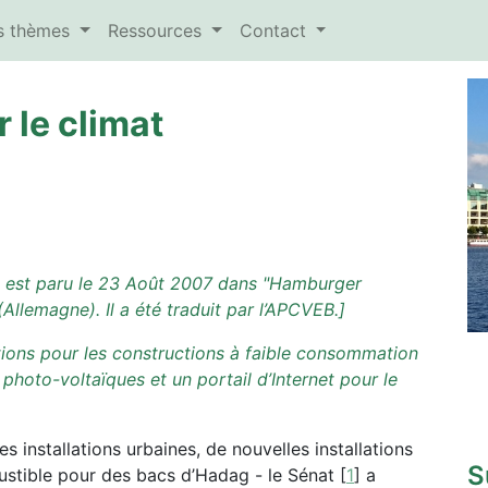
es thèmes
Ressources
Contact
 le climat
e est paru le 23 Août 2007 dans "Hamburger
Allemagne). Il a été traduit par l’APCVEB.
]
ions pour les constructions à faible consommation
photo-voltaïques et un portail d’Internet pour le
 installations urbaines, de nouvelles installations
S
stible pour des bacs d’Hadag - le Sénat
[
1
]
a