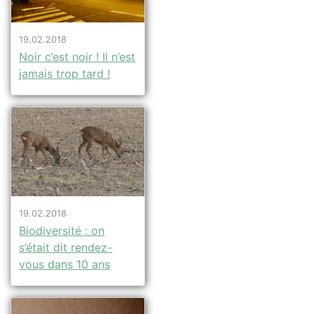
19.02.2018
Noir c’est noir ! Il n’est
jamais trop tard !
19.02.2018
Biodiversité : on
s’était dit rendez-
vous dans 10 ans