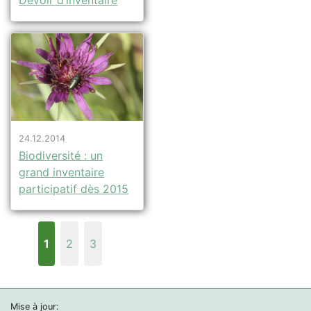
Devoir d’inventaire
24.12.2014
Biodiversité : un
grand inventaire
participatif dès 2015
1
2
3
Mise à jour: