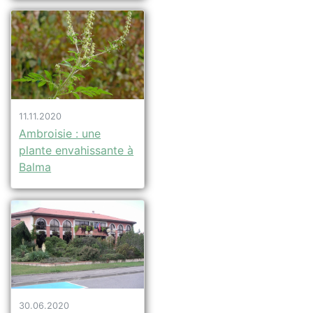
11.11.2020
Ambroisie : une
plante envahissante à
Balma
30.06.2020