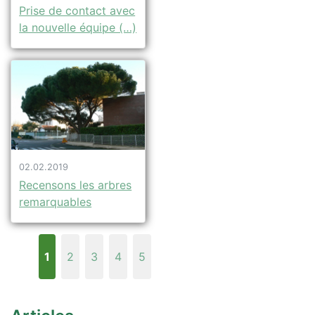
Prise de contact avec
la nouvelle équipe (…)
02.02.2019
Recensons les arbres
remarquables
1
2
3
4
5