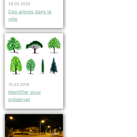
29.02.2020
Des arbres dans la
ville
15.03.2019
Identifier pour
préserver